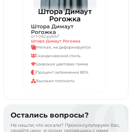
Штора Димаут
Рогожка
2
от 1 062 руб/м
Штора Димаут Рогожка
Мягкая, не деформируется
Скандинавский стиль
Широкая цветовая гамма
Процент затемнения 80%
Высокая плотность
Остались вопросы?
Не нашли, что искали? Проконсультируем Вас,
узнайте цену и сроки, связавшись с нами