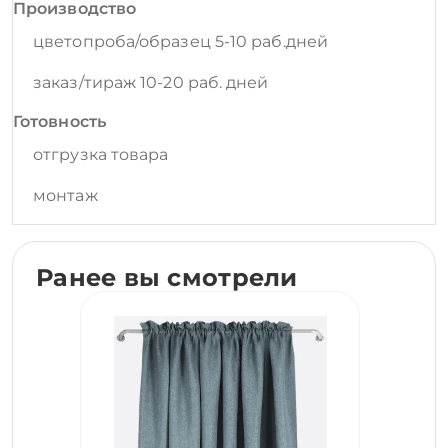
Производство
цветопроба/образец 5-10 раб.дней
заказ/тираж 10-20 раб. дней
Готовность
отгрузка товара
монтаж
Ранее вы смотрели