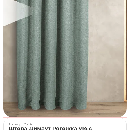
Артикул: 2594
Штора Димаут Рогожка v14 с