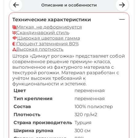
Описание и особенности
Технические характеристики
Мягкая, не деформируется
Скандинавский стиль
Широкая цветовая гамма
Процент затемнения 80%
Высокая плотность
Штора «Димаут рогожка» представляет собой
современное решение премиум-класса,
выполненное из фактурного материала с
текстурой рогожки. Материал разработан с
учётом высоких требований к
функциональности и эстетике.
Цвет
переменная
Тип крепления
переменная
Состав
100% полиэстер
Плотность
320 гр/м2
Страна производитель
Турция
Ширина рулона
300 см