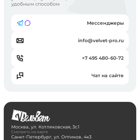
удобным способом
Мессенджеры
info@velvet-pro.ru
+7 495 480-60-72
Чат на сайте
Москва
,
ул. Котляковская, 3с1
Смотреть на карте
Санкт-Петербург
,
ул. Оптиков, 4к3