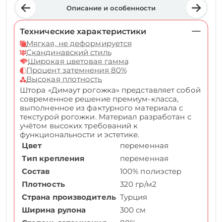
Описание и особенности
Технические характеристики
Мягкая, не деформируется
Скандинавский стиль
Широкая цветовая гамма
Процент затемнения 80%
Высокая плотность
Штора «Димаут рогожка» представляет собой
современное решение премиум-класса,
выполненное из фактурного материала с
текстурой рогожки. Материал разработан с
учётом высоких требований к
функциональности и эстетике.
Цвет
переменная
Тип крепления
переменная
Состав
100% полиэстер
Плотность
320 гр/м2
Страна производитель
Турция
Ширина рулона
300 см