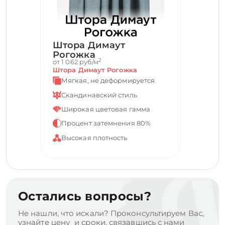
Штора Димаут
Рогожка
2
от 1 062 руб/м
Штора Димаут Рогожка
Мягкая, не деформируется
Скандинавский стиль
Широкая цветовая гамма
Процент затемнения 80%
Высокая плотность
Остались вопросы?
Не нашли, что искали? Проконсультируем Вас,
узнайте цену и сроки, связавшись с нами