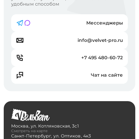
удобным способом
Мессенджеры
info@velvet-pro.ru
+7 495 480-60-72
Чат на сайте
Москва
,
ул. Котляковская, 3с1
Смотреть на карте
Санкт-Петербург
,
ул. Оптиков, 4к3