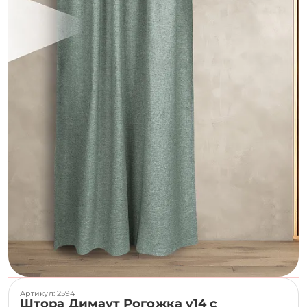
Артикул: 2594
Штора Димаут Рогожка v14 с