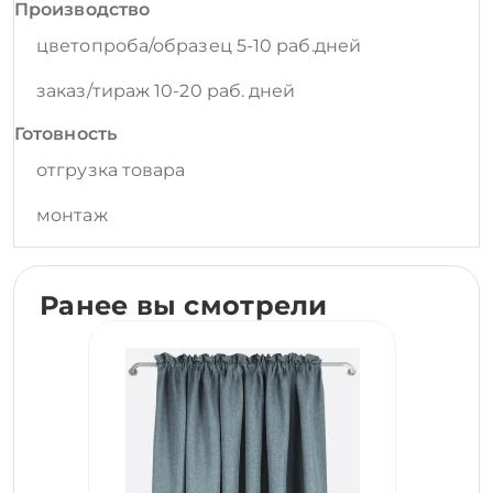
Производство
цветопроба/образец 5-10 раб.дней
заказ/тираж 10-20 раб. дней
Готовность
отгрузка товара
монтаж
Ранее вы смотрели