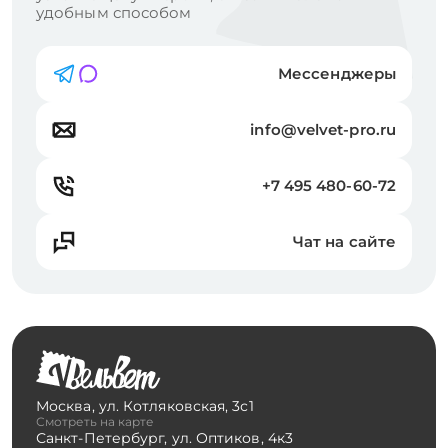
удобным способом
Мессенджеры
info@velvet-pro.ru
+7 495 480-60-72
Чат на сайте
Москва
,
ул. Котляковская, 3с1
Смотреть на карте
Санкт-Петербург
,
ул. Оптиков, 4к3