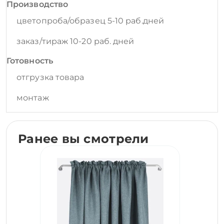
Производство
цветопроба/образец 5-10 раб.дней
заказ/тираж 10-20 раб. дней
Готовность
отгрузка товара
монтаж
Ранее вы смотрели