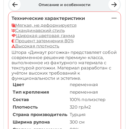
Описание и особенности
Технические характеристики
Мягкая, не деформируется
Скандинавский стиль
Широкая цветовая гамма
Процент затемнения 80%
Высокая плотность
Штора «Димаут рогожка» представляет собой
современное решение премиум-класса,
выполненное из фактурного материала с
текстурой рогожки. Материал разработан с
учётом высоких требований к
функциональности и эстетике.
Цвет
переменная
Тип крепления
переменная
Состав
100% полиэстер
Плотность
320 гр/м2
Страна производитель
Турция
Ширина рулона
300 см