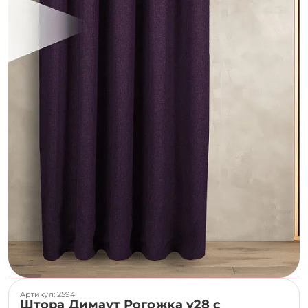
Артикул: 2594
Штора Димаут Рогожка v28 с