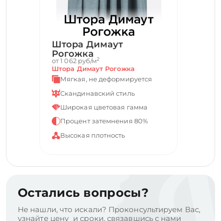
Штора Димаут
Рогожка
2
от 1 062 руб/м
Штора Димаут Рогожка
Мягкая, не деформируется
Скандинавский стиль
Широкая цветовая гамма
Процент затемнения 80%
Высокая плотность
Остались вопросы?
Не нашли, что искали? Проконсультируем Вас,
узнайте цену и сроки, связавшись с нами