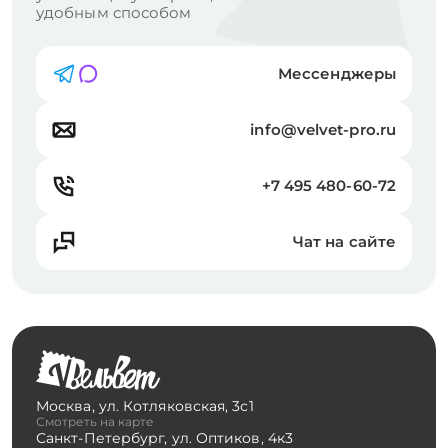
удобным способом
Мессенджеры
info@velvet-pro.ru
+7 495 480-60-72
Чат на сайте
Москва
,
ул. Котляковская, 3с1
Смотреть на карте
Санкт-Петербург
,
ул. Оптиков, 4к3