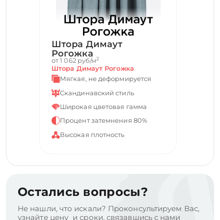
Штора Димаут
Рогожка
2
от 1 062 руб/м
Штора Димаут Рогожка
Мягкая, не деформируется
Скандинавский стиль
Широкая цветовая гамма
Процент затемнения 80%
Высокая плотность
Остались вопросы?
Не нашли, что искали? Проконсультируем Вас,
узнайте цену и сроки, связавшись с нами