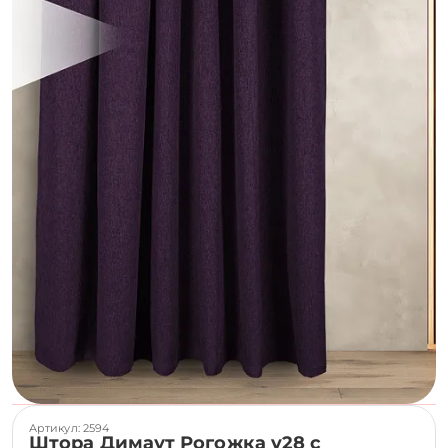
Артикул: 2594
Штора Димаут Рогожка v28 с