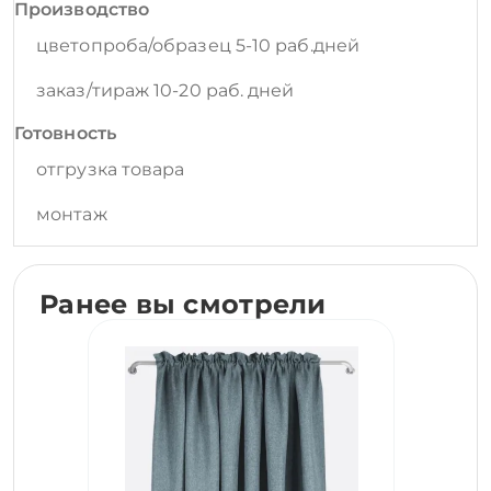
Производство
цветопроба/образец 5-10 раб.дней
заказ/тираж 10-20 раб. дней
Готовность
отгрузка товара
монтаж
Ранее вы смотрели