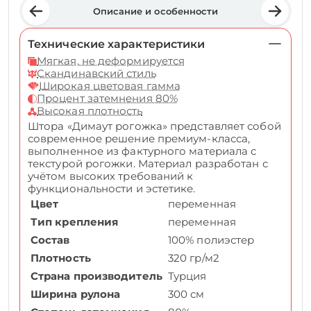
Описание и особенности
Технические характеристики
Мягкая, не деформируется
Скандинавский стиль
Широкая цветовая гамма
Процент затемнения 80%
Высокая плотность
Штора «Димаут рогожка» представляет собой
современное решение премиум-класса,
выполненное из фактурного материала с
текстурой рогожки. Материал разработан с
учётом высоких требований к
функциональности и эстетике.
Цвет
переменная
Тип крепления
переменная
Состав
100% полиэстер
Плотность
320 гр/м2
Страна производитель
Турция
Ширина рулона
300 см