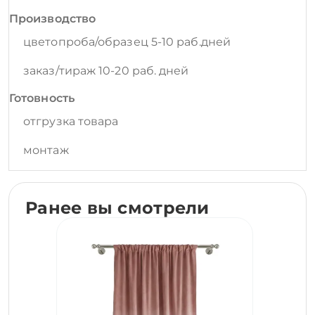
Производство
цветопроба/образец 5-10 раб.дней
заказ/тираж 10-20 раб. дней
Готовность
отгрузка товара
монтаж
Ранее вы смотрели