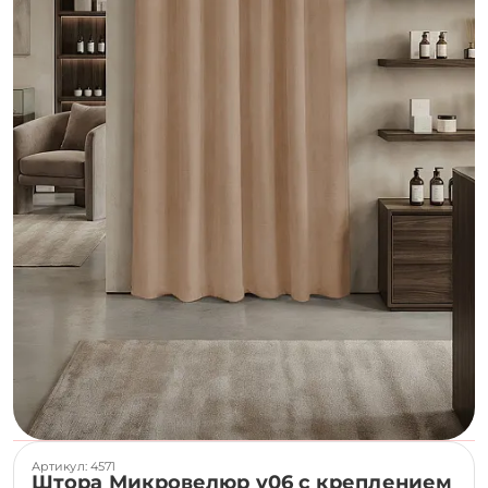
Артикул: 4571
Штора Микровелюр v06 с креплением