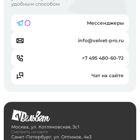
удобным способом
Мессенджеры
info@velvet-pro.ru
+7 495 480-60-72
Чат на сайте
Москва
,
ул. Котляковская, 3с1
Смотреть на карте
Санкт-Петербург
,
ул. Оптиков, 4к3