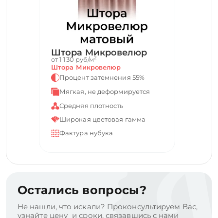
Штора Микровелюр
2
от 1 130 руб/м
Штора Микровелюр
Процент затемнения 55%
Мягкая, не деформируется
Средняя плотность
Широкая цветовая гамма
Фактура нубука
Остались вопросы?
Не нашли, что искали? Проконсультируем Вас,
узнайте цену и сроки, связавшись с нами