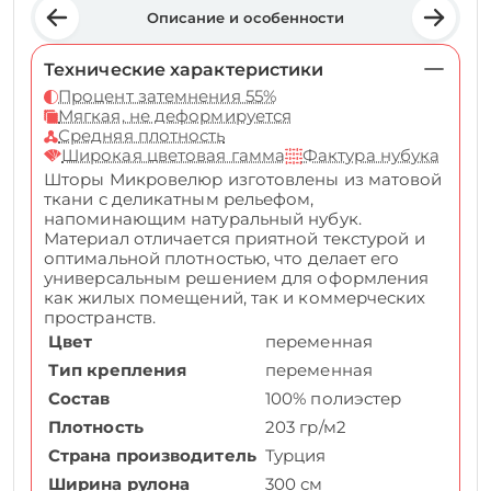
Описание и особенности
Технические характеристики
Процент затемнения 55%
Мягкая, не деформируется
Средняя плотность
Широкая цветовая гамма
Фактура нубука
Шторы Микровелюр изготовлены из матовой
ткани с деликатным рельефом,
напоминающим натуральный нубук.
Материал отличается приятной текстурой и
оптимальной плотностью, что делает его
универсальным решением для оформления
как жилых помещений, так и коммерческих
пространств.
Цвет
переменная
Тип крепления
переменная
Состав
100% полиэстер
Плотность
203 гр/м2
Страна производитель
Турция
Ширина рулона
300 см