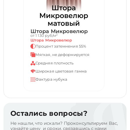
Штора Микровелюр
2
от 1 130 руб/м
Штора Микровелюр
Процент затемнения 55%
Мягкая, не деформируется
Средняя плотность
Широкая цветовая гамма
Фактура нубука
Остались вопросы?
Не нашли, что искали? Проконсультируем Вас,
узнайте цену и сроки, связавшись с нами