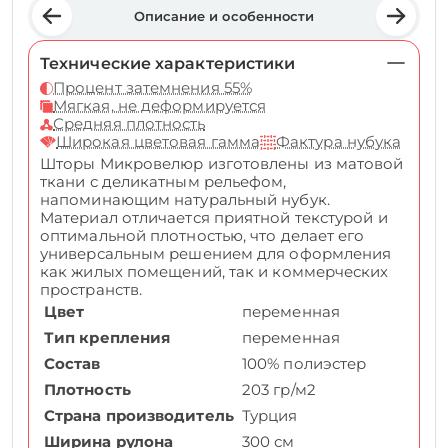
Описание и особенности
Технические характеристики
Процент затемнения 55%
Мягкая, не деформируется
Средняя плотность
Широкая цветовая гамма
Фактура нубука
Шторы Микровелюр изготовлены из матовой
ткани с деликатным рельефом,
напоминающим натуральный нубук.
Материал отличается приятной текстурой и
оптимальной плотностью, что делает его
универсальным решением для оформления
как жилых помещений, так и коммерческих
пространств.
Цвет
переменная
Тип крепления
переменная
Состав
100% полиэстер
Плотность
203 гр/м2
Страна производитель
Турция
Ширина рулона
300 см