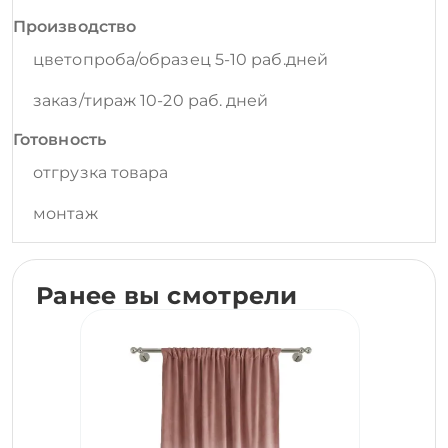
Производство
цветопроба/образец 5-10 раб.дней
заказ/тираж 10-20 раб. дней
Готовность
отгрузка товара
монтаж
Ранее вы смотрели