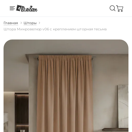
Главная
Шторы
Штора Микровелюр v06 с креплением шторная тесьма