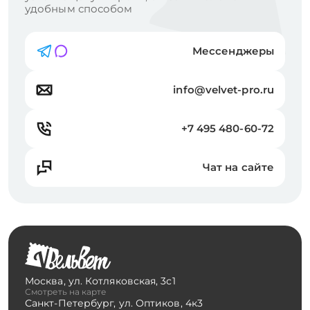
удобным способом
Мессенджеры
info@velvet-pro.ru
+7 495 480-60-72
Чат на сайте
Москва
,
ул. Котляковская, 3с1
Смотреть на карте
Санкт-Петербург
,
ул. Оптиков, 4к3