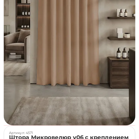
Артикул: 4571
Штора Микровелюр v06 с креплением