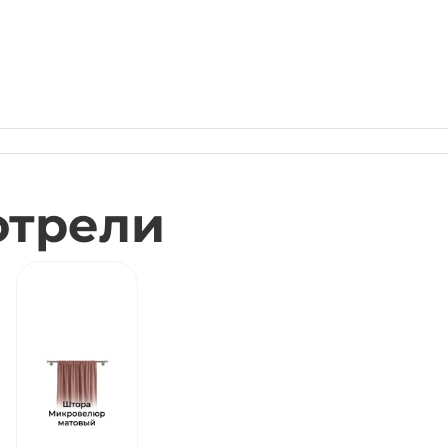
отрели