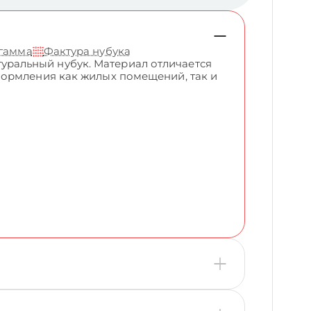
 гамма
Фактура нубука
ральный нубук. Материал отличается
формления как жилых помещений, так и