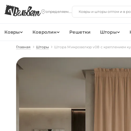
Ковры
Ковролин
Решетки
Шторы
Главная
Шторы
Штора Микровелюр v08 с креплением ку