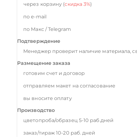
через корзину (
скидка 3%
)
по e-mail
по Макс / Telegram
Подтверждение
Менеджер проверит наличие материала, св
Размещение заказа
готовим счет и договор
отправляем макет на согласование
вы вносите оплату
Производство
цветопроба/образец 5-10 раб.дней
заказ/тираж 10-20 раб. дней