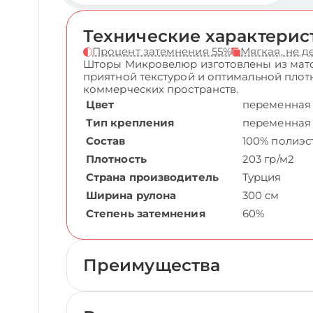
Технические характерис
Процент затемнения 55%
Мягкая, не 
Шторы Микровелюр изготовлены из мато
приятной текстурой и оптимальной плот
коммерческих пространств.
Цвет
переменная
Тип крепления
переменная
Состав
100% полиэс
Плотность
203 гр/м2
Страна производитель
Турция
Ширина рулона
300 см
Степень затемнения
60%
Преимущества