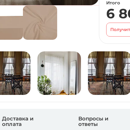
Итого
6 8
Получит
Доставка и
Вопросы и
оплата
ответы