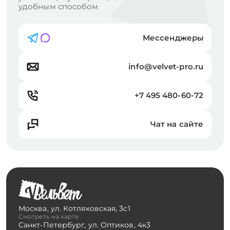
удобным способом
Мессенджеры
info@velvet-pro.ru
+7 495 480-60-72
Чат на сайте
Москва
,
ул. Котляковская, 3с1
Смотреть на карте
Санкт-Петербург
,
ул. Оптиков, 4к3