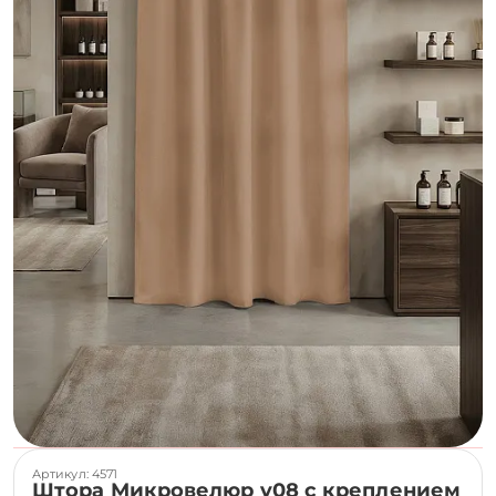
Артикул: 4571
Штора Микровелюр v08 с креплением