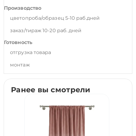
Производство
цветопроба/образец 5-10 раб.дней
заказ/тираж 10-20 раб. дней
Готовность
отгрузка товара
монтаж
Ранее вы смотрели