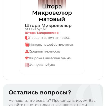
Штора Микровелюр
2
от 1 130 руб/м
Штора Микровелюр
Процент затемнения 55%
Мягкая, не деформируется
Средняя плотность
Широкая цветовая гамма
Фактура нубука
Остались вопросы?
Не нашли, что искали? Проконсультируем Вас,
узнайте цену и сроки, связавшись с нами