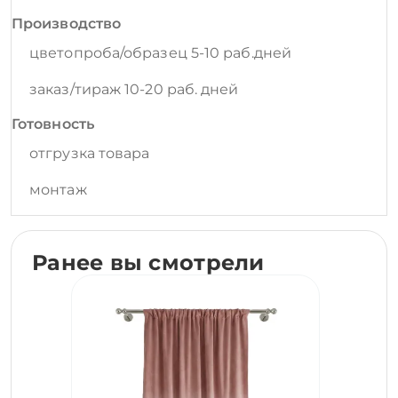
Производство
цветопроба/образец 5-10 раб.дней
заказ/тираж 10-20 раб. дней
Готовность
отгрузка товара
монтаж
Ранее вы смотрели