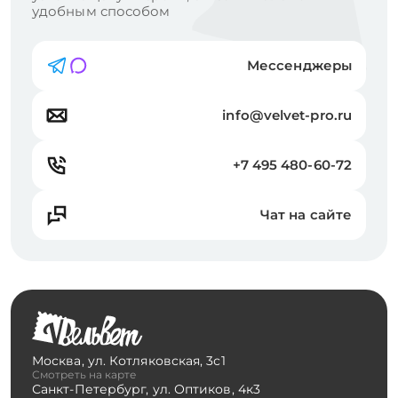
удобным способом
Мессенджеры
info@velvet-pro.ru
+7 495 480-60-72
Чат на сайте
Москва
,
ул. Котляковская, 3с1
Смотреть на карте
Санкт-Петербург
,
ул. Оптиков, 4к3