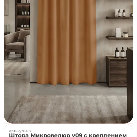
Артикул: 4571
Штора Микровелюр v09 с креплением