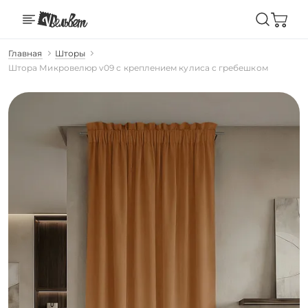
Главная
Шторы
Штора Микровелюр v09 с креплением кулиса с гребешком