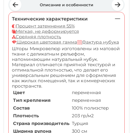
Описание и особенности
Технические характеристики
Процент затемнения 55%
Мягкая, не деформируется
Средняя плотность
Широкая цветовая гамма
Фактура нубука
Шторы Микровелюр изготовлены из матовой
ткани с деликатным рельефом,
напоминающим натуральный нубук.
Материал отличается приятной текстурой и
оптимальной плотностью, что делает его
универсальным решением для оформления
как жилых помещений, так и коммерческих
пространств.
Цвет
переменная
Тип крепления
переменная
Состав
100% полиэстер
Плотность
203 гр/м2
Страна производитель
Турция
Ширина рулона
300 см