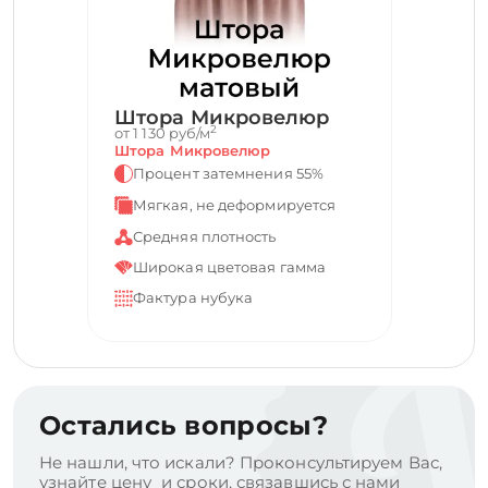
Штора Микровелюр
2
от 1 130 руб/м
Штора Микровелюр
Процент затемнения 55%
Мягкая, не деформируется
Средняя плотность
Широкая цветовая гамма
Фактура нубука
Остались вопросы?
Не нашли, что искали? Проконсультируем Вас,
узнайте цену и сроки, связавшись с нами