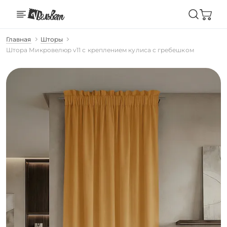
Главная
Шторы
Штора Микровелюр v11 с креплением кулиса с гребешком