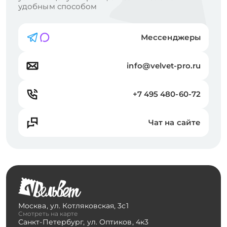
удобным способом
Мессенджеры
info@velvet-pro.ru
+7 495 480-60-72
Чат на сайте
Москва
,
ул. Котляковская, 3с1
Смотреть на карте
Санкт-Петербург
,
ул. Оптиков, 4к3