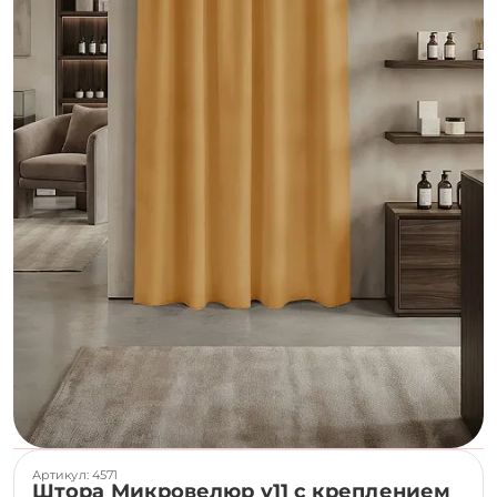
Артикул: 4571
Штора Микровелюр v11 с креплением