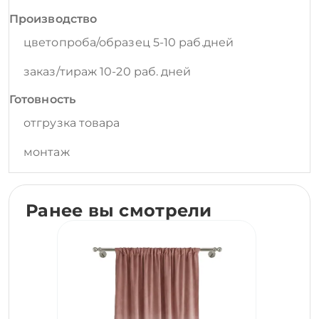
Производство
цветопроба/образец 5-10 раб.дней
заказ/тираж 10-20 раб. дней
Готовность
отгрузка товара
монтаж
Ранее вы смотрели