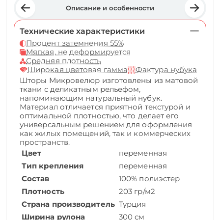
Описание и особенности
Технические характеристики
Процент затемнения 55%
Мягкая, не деформируется
Средняя плотность
Широкая цветовая гамма
Фактура нубука
Шторы Микровелюр изготовлены из матовой
ткани с деликатным рельефом,
напоминающим натуральный нубук.
Материал отличается приятной текстурой и
оптимальной плотностью, что делает его
универсальным решением для оформления
как жилых помещений, так и коммерческих
пространств.
Цвет
переменная
Тип крепления
переменная
Состав
100% полиэстер
Плотность
203 гр/м2
Страна производитель
Турция
Ширина рулона
300 см