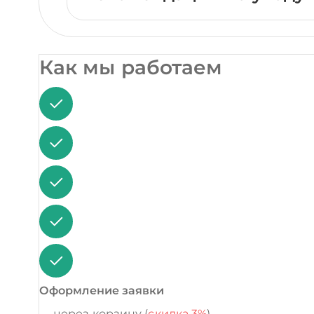
Как мы работаем
Оформление заявки
через корзину (
скидка 3%
)