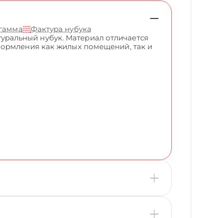
 гамма
Фактура нубука
ральный нубук. Материал отличается
формления как жилых помещений, так и