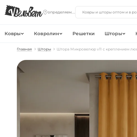
Ковры
Ковролин
Решетки
Шторы
Главная
Шторы
Штора Микровелюр v11 с креплением лю