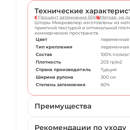
Технические характерис
Процент затемнения 55%
Мягкая, не 
Шторы Микровелюр изготовлены из мато
приятной текстурой и оптимальной плот
коммерческих пространств.
Цвет
переменная
Тип крепления
переменная
Состав
100% полиэс
Плотность
203 гр/м2
Страна производитель
Турция
Ширина рулона
300 см
Степень затемнения
60%
Преимущества
Рекомендации по уходу