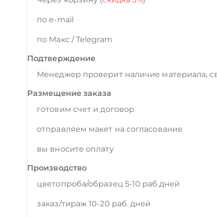
по e-mail
по Макс / Telegram
Подтверждение
Менеджер проверит наличие материала, св
Размещение заказа
готовим счет и договор
отправляем макет на согласование
вы вносите оплату
Производство
цветопроба/образец 5-10 раб.дней
заказ/тираж 10-20 раб. дней