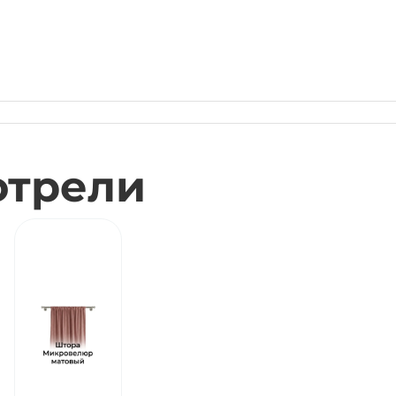
отрели