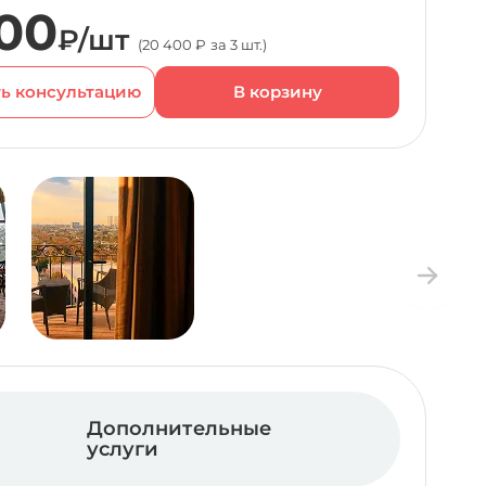
00
₽/шт
(20 400 ₽ за 3 шт.)
ь консультацию
Дополнительные
услуги