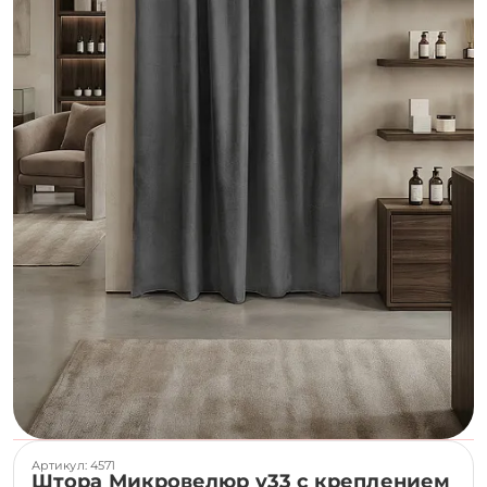
Артикул: 4571
Штора Микровелюр v33 с креплением