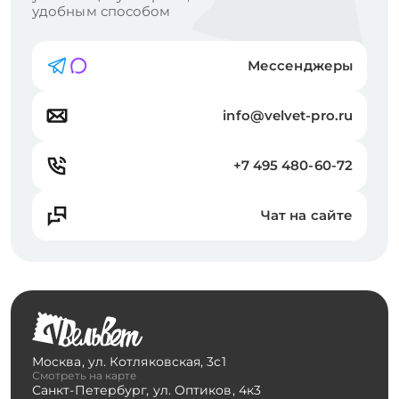
удобным способом
Мессенджеры
info@velvet-pro.ru
+7 495 480-60-72
Чат на сайте
Москва
,
ул. Котляковская, 3с1
Смотреть на карте
Санкт-Петербург
,
ул. Оптиков, 4к3