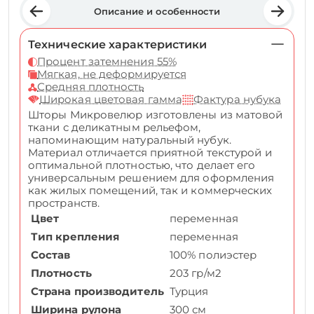
Описание и особенности
Технические характеристики
Процент затемнения 55%
Мягкая, не деформируется
Средняя плотность
Широкая цветовая гамма
Фактура нубука
Шторы Микровелюр изготовлены из матовой
ткани с деликатным рельефом,
напоминающим натуральный нубук.
Материал отличается приятной текстурой и
оптимальной плотностью, что делает его
универсальным решением для оформления
как жилых помещений, так и коммерческих
пространств.
Цвет
переменная
Тип крепления
переменная
Состав
100% полиэстер
Плотность
203 гр/м2
Страна производитель
Турция
Ширина рулона
300 см