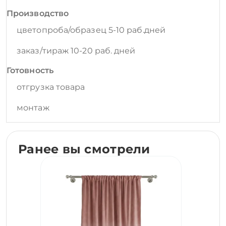
Производство
цветопроба/образец 5-10 раб.дней
заказ/тираж 10-20 раб. дней
Готовность
отгрузка товара
монтаж
Ранее вы смотрели