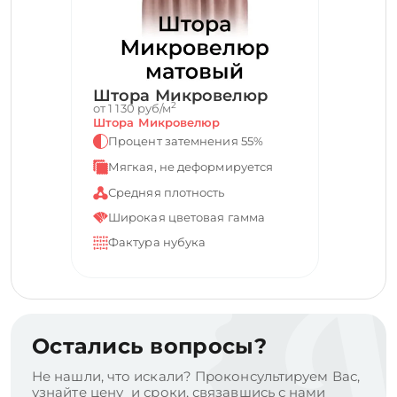
Штора Микровелюр
2
от 1 130 руб/м
Штора Микровелюр
Процент затемнения 55%
Мягкая, не деформируется
Средняя плотность
Широкая цветовая гамма
Фактура нубука
Остались вопросы?
Не нашли, что искали? Проконсультируем Вас,
узнайте цену и сроки, связавшись с нами