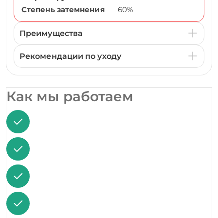
Степень затемнения
60%
Преимущества
Рекомендации по уходу
Как мы работаем