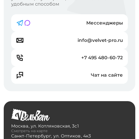
удобным способом
Мессенджеры
info@velvet-pro.ru
+7 495 480-60-72
Чат на сайте
Москва
,
ул. Котляковская, 3с1
Смотреть на карте
Санкт-Петербург
,
ул. Оптиков, 4к3