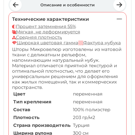
Описание и особенности
Технические характеристики
Процент затемнения 55%
Мягкая, не деформируется
Средняя плотность
Широкая цветовая гамма
Фактура нубука
Шторы Микровелюр изготовлены из матовой
ткани с деликатным рельефом,
напоминающим натуральный нубук.
Материал отличается приятной текстурой и
оптимальной плотностью, что делает его
универсальным решением для оформления
как жилых помещений, так и коммерческих
пространств.
Цвет
переменная
Тип крепления
переменная
Состав
100% полиэстер
Плотность
203 гр/м2
Страна производитель
Турция
Ширина рулона
300 см