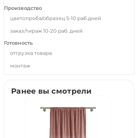
Производство
цветопроба/образец 5-10 раб.дней
заказ/тираж 10-20 раб. дней
Готовность
отгрузка товара
монтаж
Ранее вы смотрели