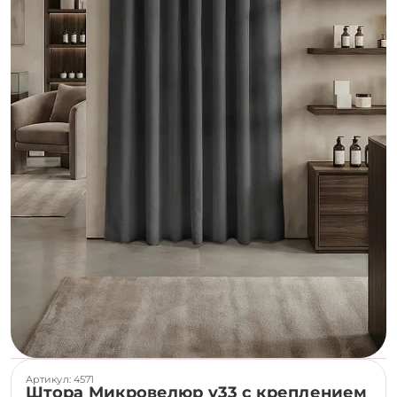
Артикул: 4571
Штора Микровелюр v33 с креплением