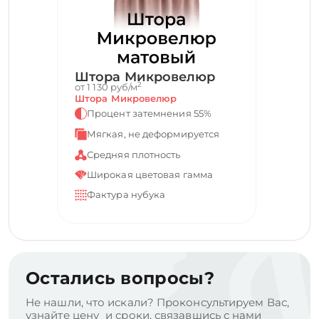
Штора Микровелюр
2
от 1 130 руб/м
Штора Микровелюр
Процент затемнения 55%
Мягкая, не деформируется
Средняя плотность
Широкая цветовая гамма
Фактура нубука
Остались вопросы?
Не нашли, что искали? Проконсультируем Вас,
узнайте цену и сроки, связавшись с нами