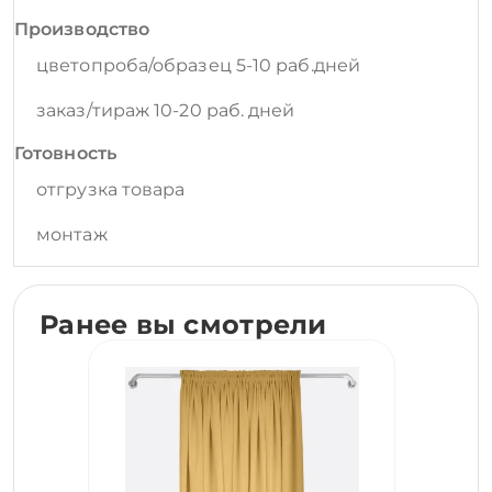
Производство
цветопроба/образец 5-10 раб.дней
заказ/тираж 10-20 раб. дней
Готовность
отгрузка товара
монтаж
Ранее вы смотрели