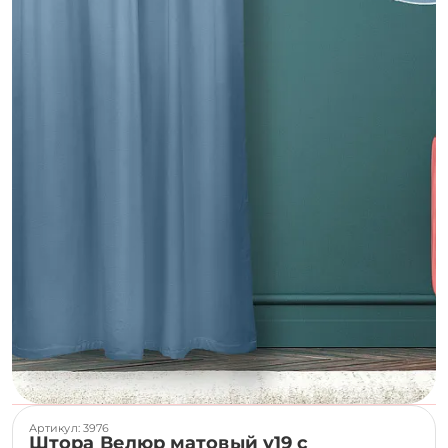
Артикул: 3976
Штора Велюр матовый v19 с