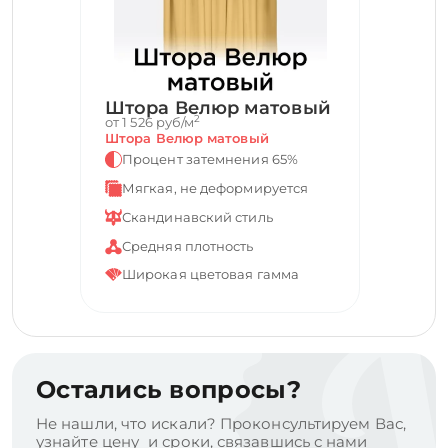
Штора Велюр матовый
2
от 1 526 руб/м
Штора Велюр матовый
Процент затемнения 65%
Мягкая, не деформируется
Скандинавский стиль
Средняя плотность
Широкая цветовая гамма
Остались вопросы?
Не нашли, что искали? Проконсультируем Вас,
узнайте цену и сроки, связавшись с нами