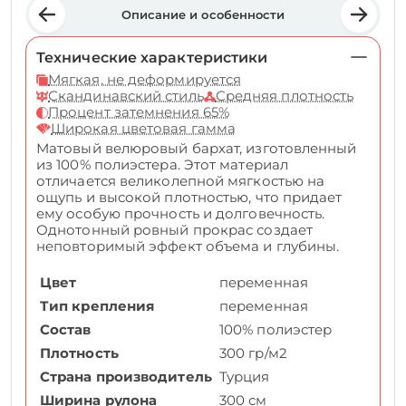
Описание и особенности
Технические характеристики
Мягкая, не деформируется
Скандинавский стиль
Средняя плотность
Процент затемнения 65%
Широкая цветовая гамма
Матовый велюровый бархат, изготовленный
из 100% полиэстера. Этот материал
отличается великолепной мягкостью на
ощупь и высокой плотностью, что придает
ему особую прочность и долговечность.
Однотонный ровный прокрас создает
неповторимый эффект объема и глубины.
Цвет
переменная
Тип крепления
переменная
Состав
100% полиэстер
Плотность
300 гр/м2
Страна производитель
Турция
Ширина рулона
300 см