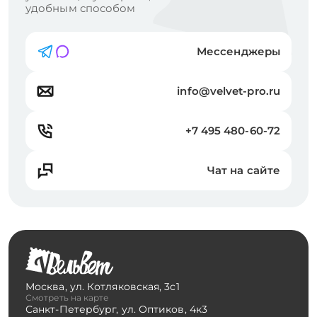
удобным способом
Мессенджеры
info@velvet-pro.ru
+7 495 480-60-72
Чат на сайте
Москва
,
ул. Котляковская, 3с1
Смотреть на карте
Санкт-Петербург
,
ул. Оптиков, 4к3