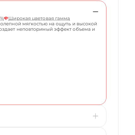
5%
Широкая цветовая гамма
колепной мягкостью на ощупь и высокой
создает неповторимый эффект объема и