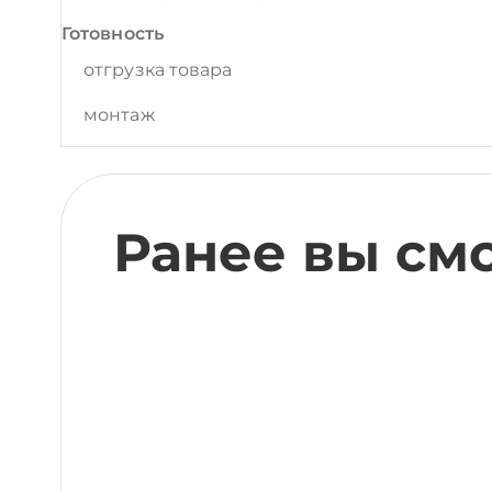
Готовность
отгрузка товара
монтаж
Ранее вы см