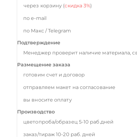
через корзину (
скидка 3%
)
по e-mail
по Макс / Telegram
Подтверждение
Менеджер проверит наличие материала, св
Размещение заказа
готовим счет и договор
отправляем макет на согласование
вы вносите оплату
Производство
цветопроба/образец 5-10 раб.дней
заказ/тираж 10-20 раб. дней