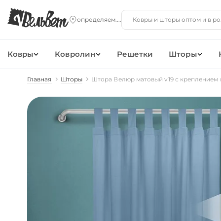
Ковры
Ковролин
Решетки
Шторы
Главная
Шторы
Штора Велюр матовый v19 с креплением 