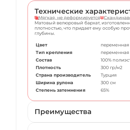
Технические характерис
Мягкая, не деформируется
Скандинав
Матовый велюровый бархат, изготовленн
плотностью, что придает ему особую пр
глубины.
Цвет
переменная
Тип крепления
переменная
Состав
100% полиэс
Плотность
300 гр/м2
Страна производитель
Турция
Ширина рулона
300 см
Степень затемнения
65%
Преимущества