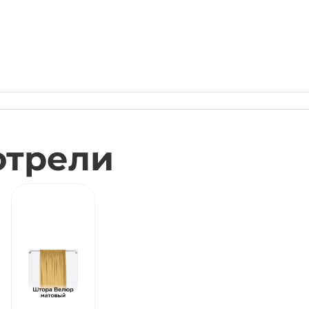
отрели