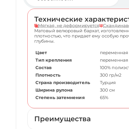
Технические характерис
Мягкая, не деформируется
Скандинав
Матовый велюровый бархат, изготовленн
плотностью, что придает ему особую пр
глубины.
Цвет
переменная
Тип крепления
переменная
Состав
100% полиэс
Плотность
300 гр/м2
Страна производитель
Турция
Ширина рулона
300 см
Степень затемнения
65%
Преимущества