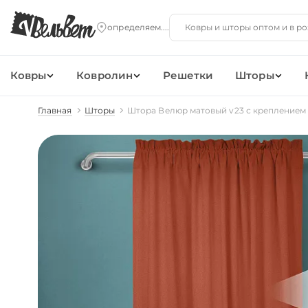
Ковры
Ковролин
Решетки
Шторы
Главная
Шторы
Штора Велюр матовый v23 с креплением