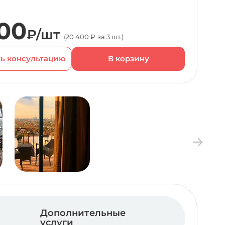
00
₽/шт
(20 400 ₽ за 3 шт.)
ь консультацию
Дополнительные
услуги