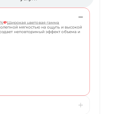
5%
Широкая цветовая гамма
колепной мягкостью на ощупь и высокой
создает неповторимый эффект объема и