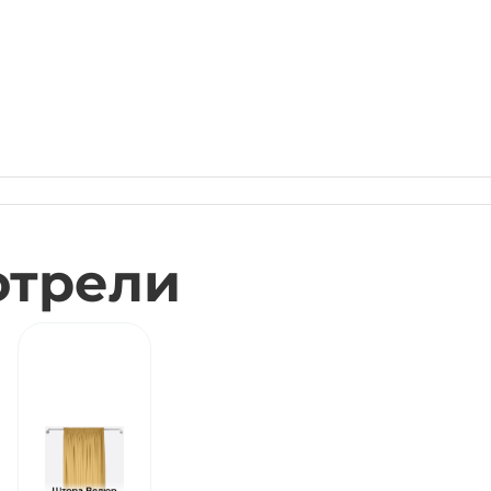
отрели