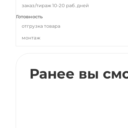
заказ/тираж 10-20 раб. дней
Готовность
отгрузка товара
монтаж
Ранее вы см