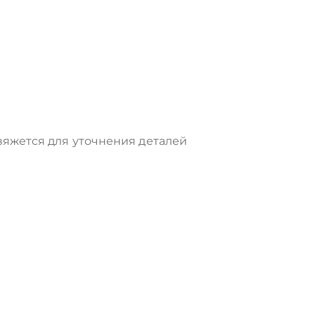
яжется для уточнения деталей