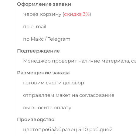
Оформление заявки
через корзину (
скидка 3%
)
по e-mail
по Макс / Telegram
Подтверждение
Менеджер проверит наличие материала, св
Размещение заказа
готовим счет и договор
отправляем макет на согласование
вы вносите оплату
Производство
цветопроба/образец 5-10 раб.дней