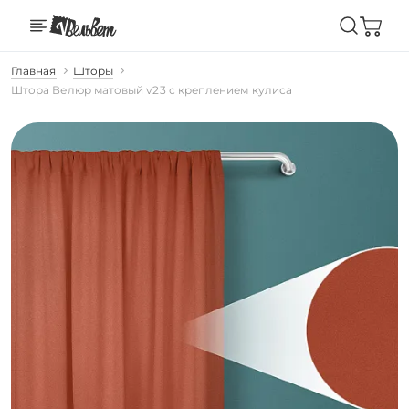
Главная
Шторы
Штора Велюр матовый v23 с креплением кулиса