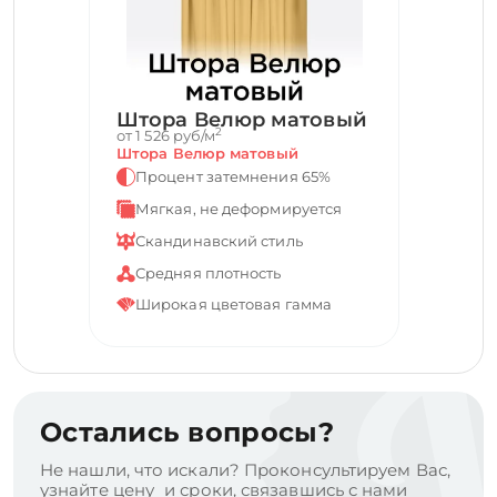
Штора Велюр матовый
2
от 1 526 руб/м
Штора Велюр матовый
Процент затемнения 65%
Мягкая, не деформируется
Скандинавский стиль
Средняя плотность
Широкая цветовая гамма
Остались вопросы?
Не нашли, что искали? Проконсультируем Вас,
узнайте цену и сроки, связавшись с нами