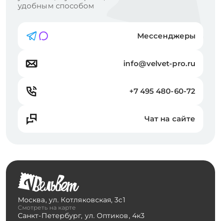
удобным способом
Мессенджеры
info@velvet-pro.ru
+7 495 480-60-72
Чат на сайте
Москва
,
ул. Котляковская, 3с1
Смотреть на карте
Санкт-Петербург
,
ул. Оптиков, 4к3