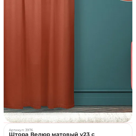
Артикул: 3976
Штора Велюр матовый v23 с