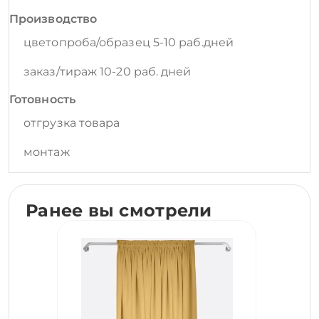
Производство
цветопроба/образец 5-10 раб.дней
заказ/тираж 10-20 раб. дней
Готовность
отгрузка товара
монтаж
Ранее вы смотрели