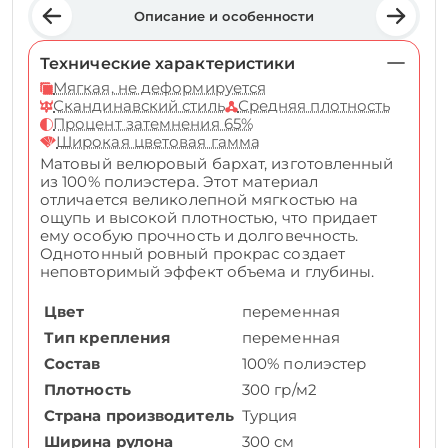
Описание и особенности
Технические характеристики
Мягкая, не деформируется
Скандинавский стиль
Средняя плотность
Процент затемнения 65%
Широкая цветовая гамма
Матовый велюровый бархат, изготовленный
из 100% полиэстера. Этот материал
отличается великолепной мягкостью на
ощупь и высокой плотностью, что придает
ему особую прочность и долговечность.
Однотонный ровный прокрас создает
неповторимый эффект объема и глубины.
Цвет
переменная
Тип крепления
переменная
Состав
100% полиэстер
Плотность
300 гр/м2
Страна производитель
Турция
Ширина рулона
300 см