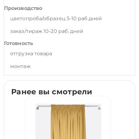
Производство
цветопроба/образец 5-10 раб.дней
заказ/тираж 10-20 раб. дней
Готовность
отгрузка товара
монтаж
Ранее вы смотрели