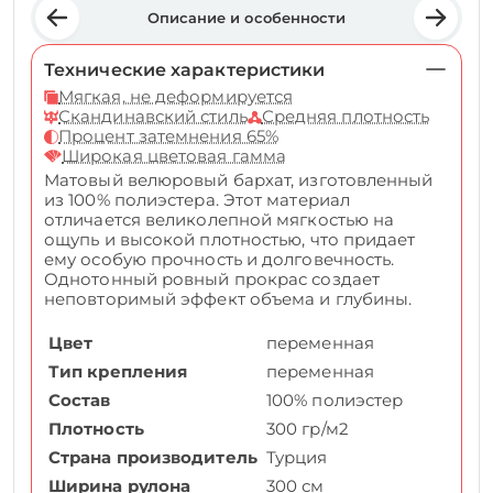
Описание и особенности
Технические характеристики
Мягкая, не деформируется
Скандинавский стиль
Средняя плотность
Процент затемнения 65%
Широкая цветовая гамма
Матовый велюровый бархат, изготовленный
из 100% полиэстера. Этот материал
отличается великолепной мягкостью на
ощупь и высокой плотностью, что придает
ему особую прочность и долговечность.
Однотонный ровный прокрас создает
неповторимый эффект объема и глубины.
Цвет
переменная
Тип крепления
переменная
Состав
100% полиэстер
Плотность
300 гр/м2
Страна производитель
Турция
Ширина рулона
300 см