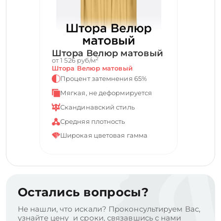
Штора Велюр матовый
2
от 1 526 руб/м
Штора Велюр матовый
Процент затемнения 65%
Мягкая, не деформируется
Скандинавский стиль
Средняя плотность
Широкая цветовая гамма
Остались вопросы?
Не нашли, что искали? Проконсультируем Вас,
узнайте цену и сроки, связавшись с нами