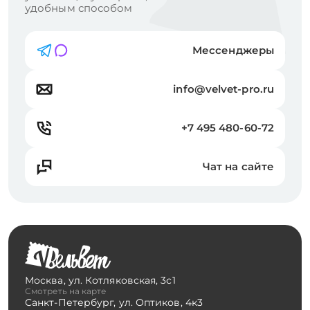
удобным способом
Мессенджеры
info@velvet-pro.ru
+7 495 480-60-72
Чат на сайте
Москва
,
ул. Котляковская, 3с1
Смотреть на карте
Санкт-Петербург
,
ул. Оптиков, 4к3