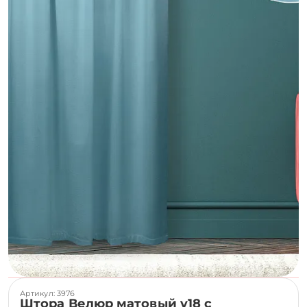
Артикул: 3976
Штора Велюр матовый v18 с