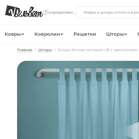
Ковры
Ковролин
Решетки
Шторы
Главная
Шторы
Штора Велюр матовый v18 с креплением