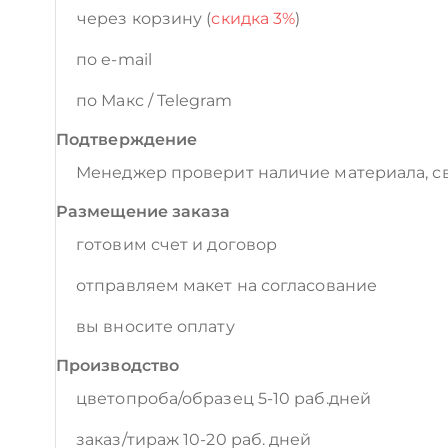
через корзину (
скидка 3%
)
по e-mail
по Макс / Telegram
Подтверждение
Менеджер проверит наличие материала, св
Размещение заказа
готовим счет и договор
отправляем макет на согласование
вы вносите оплату
Производство
цветопроба/образец 5-10 раб.дней
заказ/тираж 10-20 раб. дней