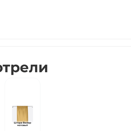
отрели