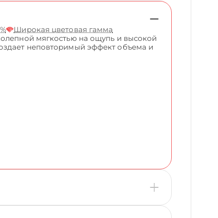
5%
Широкая цветовая гамма
колепной мягкостью на ощупь и высокой
создает неповторимый эффект объема и