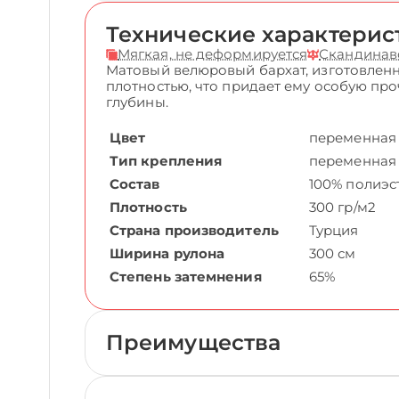
Технические характерис
Мягкая, не деформируется
Скандинав
Матовый велюровый бархат, изготовленн
плотностью, что придает ему особую пр
глубины.
Цвет
переменная
Тип крепления
переменная
Состав
100% полиэс
Плотность
300 гр/м2
Страна производитель
Турция
Ширина рулона
300 см
Степень затемнения
65%
Преимущества