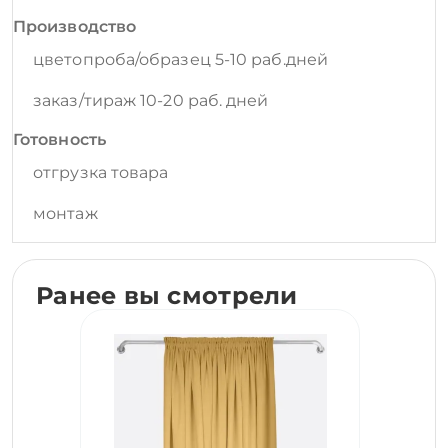
Производство
цветопроба/образец 5-10 раб.дней
заказ/тираж 10-20 раб. дней
Готовность
отгрузка товара
монтаж
Ранее вы смотрели