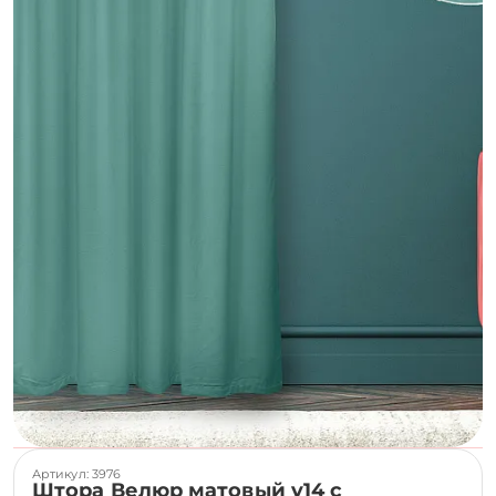
Артикул: 3976
Штора Велюр матовый v14 с