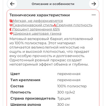
Описание и особенности
Технические характеристики
Мягкая, не деформируется
Скандинавский стиль
Средняя плотность
Процент затемнения 65%
Широкая цветовая гамма
Матовый велюровый бархат, изготовленный
из 100% полиэстера. Этот материал
отличается великолепной мягкостью на
ощупь и высокой плотностью, что придает
ему особую прочность и долговечность.
Однотонный ровный прокрас создает
неповторимый эффект объема и глубины.
Цвет
переменная
Тип крепления
переменная
Состав
100% полиэстер
Плотность
300 гр/м2
Страна производитель
Турция
Ширина рулона
300 см