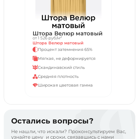
Штора Велюр матовый
2
от 1 526 руб/м
Штора Велюр матовый
Процент затемнения 65%
Мягкая, не деформируется
Скандинавский стиль
Средняя плотность
Широкая цветовая гамма
Остались вопросы?
Не нашли, что искали? Проконсультируем Вас,
узнайте цену и сроки, связавшись с нами