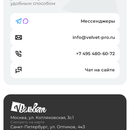
удобным способом
Мессенджеры
info@velvet-pro.ru
+7 495 480-60-72
Чат на сайте
Москва
,
ул. Котляковская, 3с1
Смотреть на карте
Санкт-Петербург
,
ул. Оптиков, 4к3