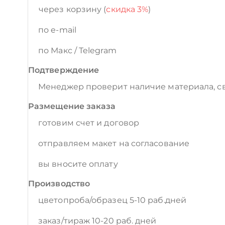
через корзину (
скидка 3%
)
по e-mail
по Макс / Telegram
Подтверждение
Менеджер проверит наличие материала, св
Размещение заказа
готовим счет и договор
отправляем макет на согласование
вы вносите оплату
Производство
цветопроба/образец 5-10 раб.дней
заказ/тираж 10-20 раб. дней