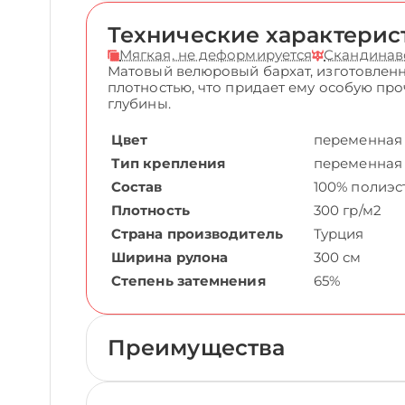
Технические характерис
Мягкая, не деформируется
Скандинав
Матовый велюровый бархат, изготовленн
плотностью, что придает ему особую пр
глубины.
Цвет
переменная
Тип крепления
переменная
Состав
100% полиэс
Плотность
300 гр/м2
Страна производитель
Турция
Ширина рулона
300 см
Степень затемнения
65%
Преимущества