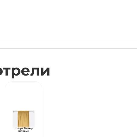
отрели