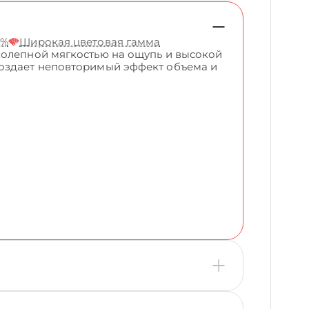
5%
Широкая цветовая гамма
колепной мягкостью на ощупь и высокой
создает неповторимый эффект объема и