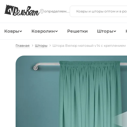
Ковры
Ковролин
Решетки
Шторы
Главная
Шторы
Штора Велюр матовый v14 с креплением