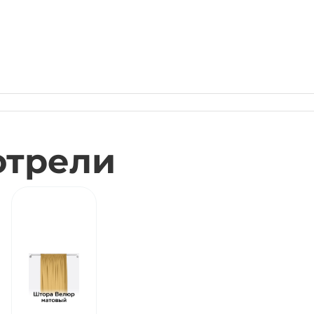
отрели