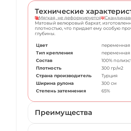
Технические характерис
Мягкая, не деформируется
Скандинав
Матовый велюровый бархат, изготовленн
плотностью, что придает ему особую пр
глубины.
Цвет
переменная
Тип крепления
переменная
Состав
100% полиэс
Плотность
300 гр/м2
Страна производитель
Турция
Ширина рулона
300 см
Степень затемнения
65%
Преимущества