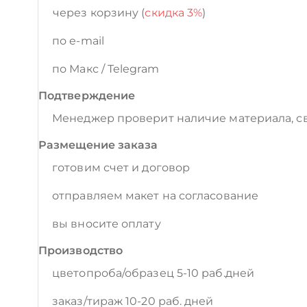
через корзину (
скидка 3%
)
по e-mail
по Макс / Telegram
Подтверждение
Менеджер проверит наличие материала, св
Размещение заказа
готовим счет и договор
отправляем макет на согласование
вы вносите оплату
Производство
цветопроба/образец 5-10 раб.дней
заказ/тираж 10-20 раб. дней