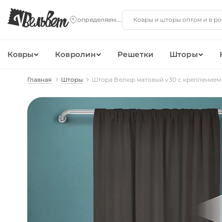
Ковры
Ковролин
Решетки
Шторы
Главная
Шторы
Штора Велюр матовый v30 с креплением