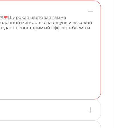
5%
Широкая цветовая гамма
колепной мягкостью на ощупь и высокой
создает неповторимый эффект объема и