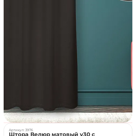
Артикул: 3976
Штора Велюр матовый v30 с