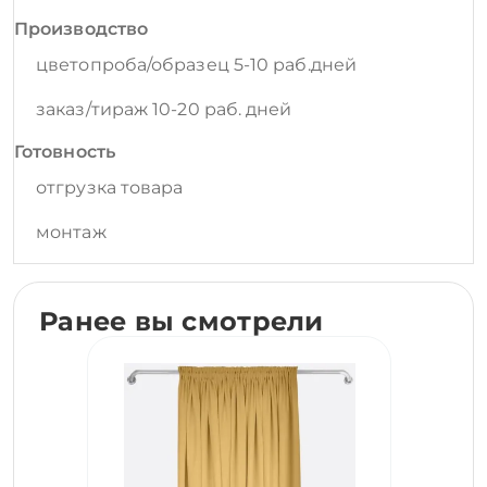
Производство
цветопроба/образец 5-10 раб.дней
заказ/тираж 10-20 раб. дней
Готовность
отгрузка товара
монтаж
Ранее вы смотрели