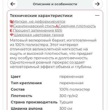
Описание и особенности
Технические характеристики
Мягкая, не деформируется
Скандинавский стиль
Средняя плотность
Процент затемнения 65%
Широкая цветовая гамма
Матовый велюровый бархат, изготовленный
из 100% полиэстера. Этот материал
отличается великолепной мягкостью на
ощупь и высокой плотностью, что придает
ему особую прочность и долговечность.
Однотонный ровный прокрас создает
неповторимый эффект объема и глубины.
Цвет
переменная
Тип крепления
переменная
Состав
100% полиэстер
Плотность
300 гр/м2
Страна производитель
Турция
Ширина рулона
300 см