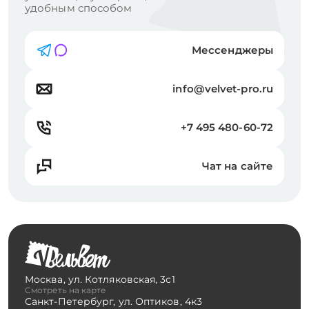
удобным способом
Мессенджеры
info@velvet-pro.ru
+7 495 480-60-72
Чат на сайте
Москва
,
ул. Котляковская, 3с1
Смотреть на карте
Санкт-Петербург
,
ул. Оптиков, 4к3