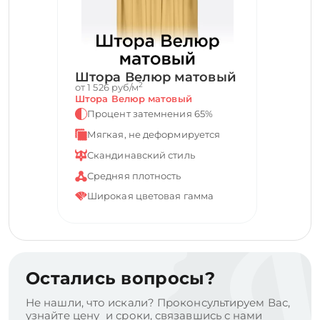
Штора Велюр матовый
2
от 1 526 руб/м
Штора Велюр матовый
Процент затемнения 65%
Мягкая, не деформируется
Скандинавский стиль
Средняя плотность
Широкая цветовая гамма
Остались вопросы?
Не нашли, что искали? Проконсультируем Вас,
узнайте цену и сроки, связавшись с нами