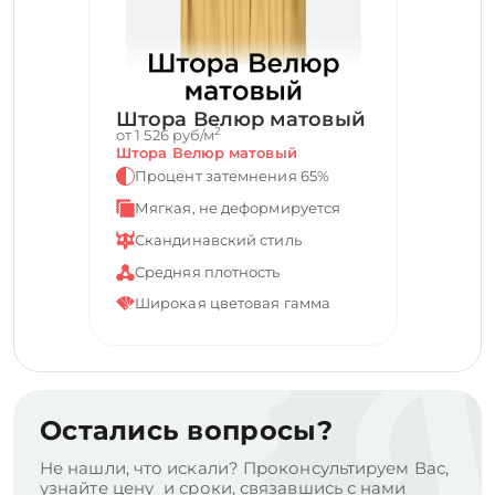
Штора Велюр матовый
2
от 1 526 руб/м
Штора Велюр матовый
Процент затемнения 65%
Мягкая, не деформируется
Скандинавский стиль
Средняя плотность
Широкая цветовая гамма
Остались вопросы?
Не нашли, что искали? Проконсультируем Вас,
узнайте цену и сроки, связавшись с нами