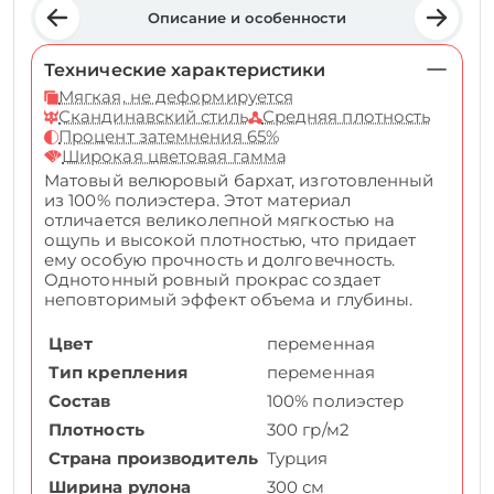
Описание и особенности
Технические характеристики
Мягкая, не деформируется
Скандинавский стиль
Средняя плотность
Процент затемнения 65%
Широкая цветовая гамма
Матовый велюровый бархат, изготовленный
из 100% полиэстера. Этот материал
отличается великолепной мягкостью на
ощупь и высокой плотностью, что придает
ему особую прочность и долговечность.
Однотонный ровный прокрас создает
неповторимый эффект объема и глубины.
Цвет
переменная
Тип крепления
переменная
Состав
100% полиэстер
Плотность
300 гр/м2
Страна производитель
Турция
Ширина рулона
300 см