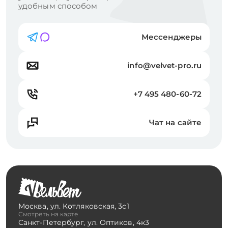
удобным способом
Мессенджеры
info@velvet-pro.ru
+7 495 480-60-72
Чат на сайте
Москва
,
ул. Котляковская, 3с1
Смотреть на карте
Санкт-Петербург
,
ул. Оптиков, 4к3