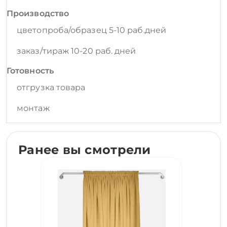
Производство
цветопроба/образец 5-10 раб.дней
заказ/тираж 10-20 раб. дней
Готовность
отгрузка товара
монтаж
Ранее вы смотрели