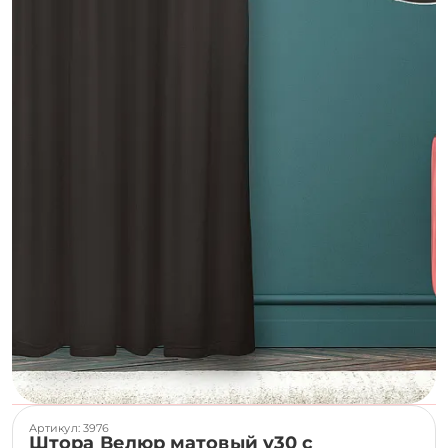
Артикул: 3976
Штора Велюр матовый v30 с