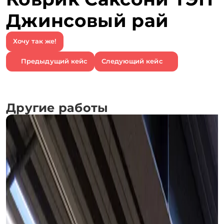
Джинсовый рай
Хочу так же!
Предыдущий кейс
Следующий кейс
Другие работы