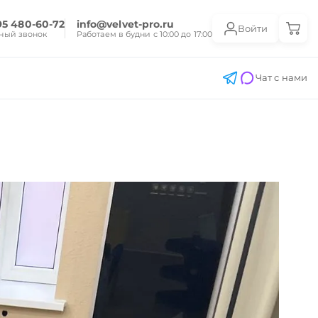
95 480-60-72
info@velvet-pro.ru
Войти
ный звонок
Работаем в будни с 10:00 до 17:00
Чат с нами