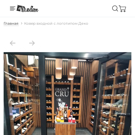
Главная
Ковер входной с логотипом Деко