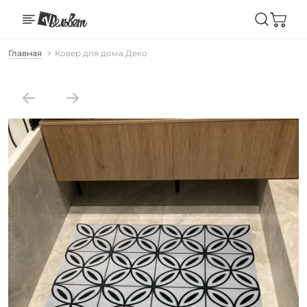
Главная
Ковер для дома Деко