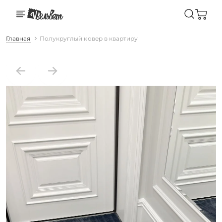
Главная
Полукруглый ковер в квартиру