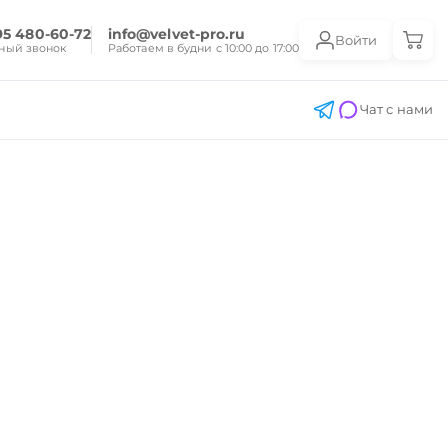
95 480-60-72
info@velvet-pro.ru
Войти
ный звонок
Работаем в будни с 10:00 до 17:00
Чат с нами